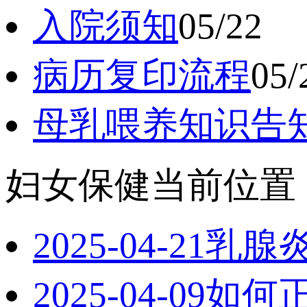
入院须知
05/22
病历复印流程
05/
母乳喂养知识告
妇女保健
当前位置
2025-04-21
乳腺
2025-04-09
如何