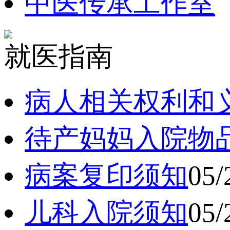
中医传承工作室
就医指南
病人相关权利和
待产妈妈入院物
病案复印须知
05/
儿科入院须知
05/