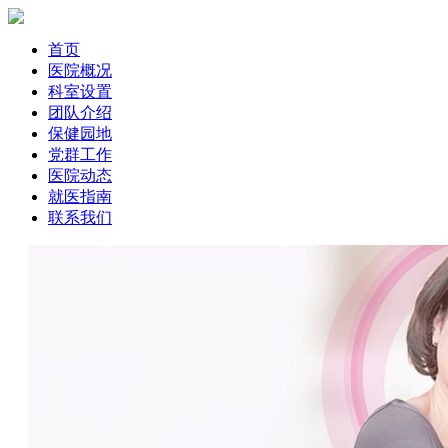
首页
医院概况
科室设置
团队介绍
保健园地
党群工作
医院动态
就医指南
联系我们