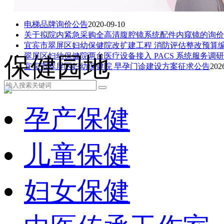
电梯品牌询价公告
2020-09-10
​关于拟院内紧急采购全高清腹腔镜系统配件内窥镜的询
宜宾市翠屏区妇幼保健院改扩建工程 消防评估整改预算编
翠屏区妇幼保健院两台医疗设备接入 PACS 系统服务调
保健园地
宜宾市翠屏区妇幼保健院 早孕门诊建设方案征求公告
202
孕产保健
儿童保健
妇女保健